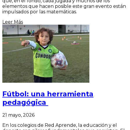
que, en el fondo, cada jugada y muchos de los
elementos que hacen posible este gran evento están
impulsados por las matemáticas.
Leer Más
Fútbol: una herramienta
pedagógica
21 mayo, 2026
En los colegios de Red Aprende, la educación y el