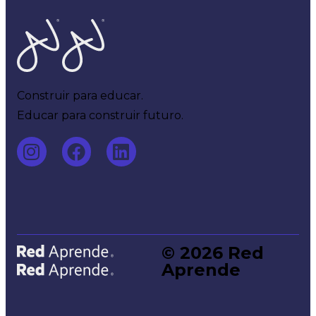
Home
Construir para educar.
Educar para construir futuro.
© 2026 Red
Home
Aprende