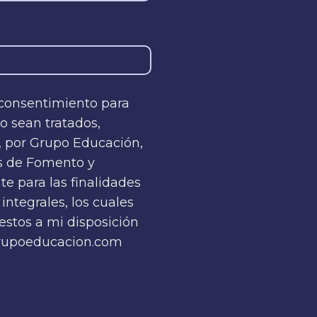
 consentimiento para
o sean tratados,
, por Grupo Educación,
és de Fomento y
te para las finalidades
integrales, los cuales
stos a mi disposición
 grupoeducacion.com