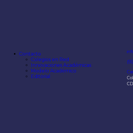
in
Contacto
Colegios en Red
(5
Innovaciones Académicas
Modelo Académico
Ca
Editorial
Col
C