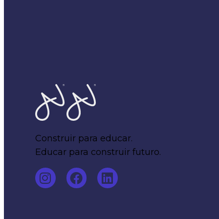
Home
Construir para educar.
Educar para construir futuro.