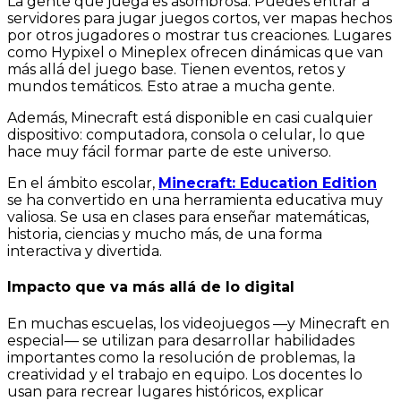
La gente que juega es asombrosa. Puedes entrar a
servidores para jugar juegos cortos, ver mapas hechos
por otros jugadores o mostrar tus creaciones. Lugares
como Hypixel o Mineplex ofrecen dinámicas que van
más allá del juego base. Tienen eventos, retos y
mundos temáticos. Esto atrae a mucha gente.
Además, Minecraft está disponible en casi cualquier
dispositivo: computadora, consola o celular, lo que
hace muy fácil formar parte de este universo.
En el ámbito escolar,
Minecraft: Education Edition
se ha convertido en una herramienta educativa muy
valiosa. Se usa en clases para enseñar matemáticas,
historia, ciencias y mucho más, de una forma
interactiva y divertida.
Impacto que va más allá de lo digital
En muchas escuelas, los videojuegos —y Minecraft en
especial— se utilizan para desarrollar habilidades
importantes como la resolución de problemas, la
creatividad y el trabajo en equipo. Los docentes lo
usan para recrear lugares históricos, explicar