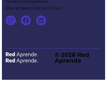
Construir para educar.
Educar para construir futuro.
© 2026 Red
Home
Aprende