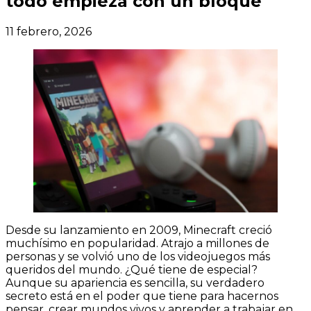
todo empieza con un bloque
11 febrero, 2026
Desde su lanzamiento en 2009, Minecraft creció
muchísimo en popularidad. Atrajo a millones de
personas y se volvió uno de los videojuegos más
queridos del mundo. ¿Qué tiene de especial?
Aunque su apariencia es sencilla, su verdadero
secreto está en el poder que tiene para hacernos
pensar, crear mundos vivos y aprender a trabajar en