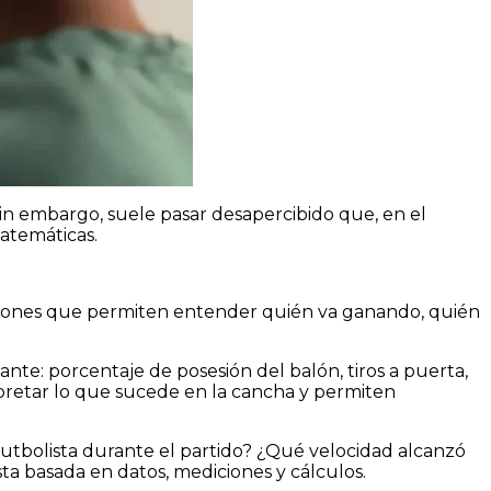
Sin embargo, suele pasar desapercibido que, en el
atemáticas.
aciones que permiten entender quién va ganando, quién
e: porcentaje de posesión del balón, tiros a puerta,
erpretar lo que sucede en la cancha y permiten
utbolista durante el partido? ¿Qué velocidad alcanzó
a basada en datos, mediciones y cálculos.