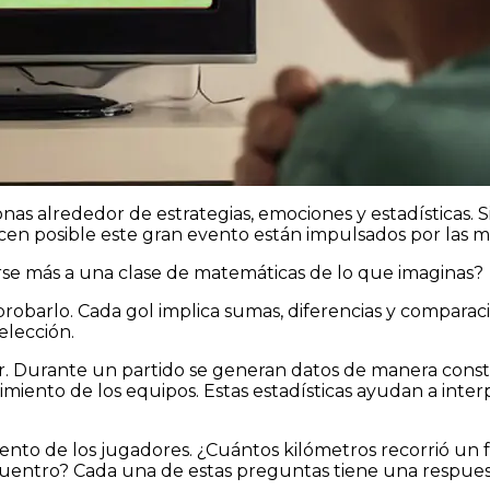
nas alrededor de estrategias, emociones y estadísticas. 
en posible este gran evento están impulsados por las m
se más a una clase de matemáticas de lo que imaginas?
probarlo. Cada gol implica sumas, diferencias y compar
elección.
 Durante un partido se generan datos de manera constant
dimiento de los equipos. Estas estadísticas ayudan a int
nto de los jugadores. ¿Cuántos kilómetros recorrió un f
uentro? Cada una de estas preguntas tiene una respuest