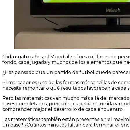
Cada cuatro años, el Mundial reúne a millones de perso
fondo, cada jugada y muchos de los elementos que hac
¿Has pensado que un partido de futbol puede parecer
El marcador es una de las formas más sencillas de com
necesita remontar o qué resultados favorecen a cada s
Pero las matemáticas van mucho más allá del marcador.
pases completados, precisión, distancia recorrida y ren
comprender mejor el desarrollo de cada encuentro.
Las matemáticas también están presentes en el movimie
un pase? ¿Cuántos minutos faltan para terminar el enc