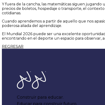
Y fuera de la cancha, las matemáticas siguen jugando
precios de boletos, hospedaje o transporte, el contex
cotidianas.
Cuando aprendemos a partir de aquello que nos apasiona,
poderosa aliada del aprendizaje.
El Mundial 2026 puede ser una excelente oportunidad pa
encontrando en el deporte un espacio para observar, an
REGRESAR
Home
Construir para educar.
Educar para construir futuro.